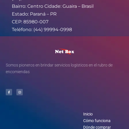
Bairro: Centro Cidade: Guaira – Brasil
Estado: Paraná – PR
CEP: 85980-007
Teléfono: (44) 99994-0998
Somos pioneros en brindar servicios logísticos en el rubro de
encomiendas
Inicio
Cómo funciona
Dónde comprar