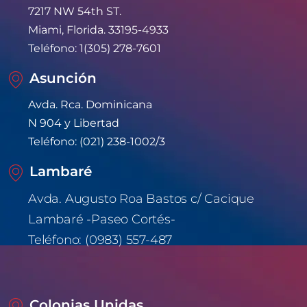
7217 NW 54th ST. 
Miami, Florida. 33195-4933
Teléfono: 1(305) 278-7601
Asunción
Avda. Rca. Dominicana
N 904 y Libertad
Teléfono: (021) 238-1002/3
Lambaré
Avda. Augusto Roa Bastos c/ Cacique 
Lambaré -Paseo Cortés-
Teléfono: (0983) 557-487
Colonias Unidas