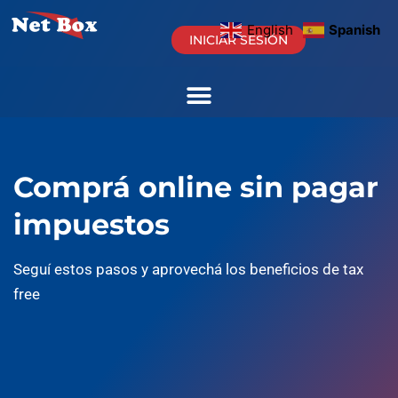
English
Spanish
INICIAR SESIÓN
Comprá online sin pagar
impuestos
Seguí estos pasos y aprovechá los beneficios de tax
free