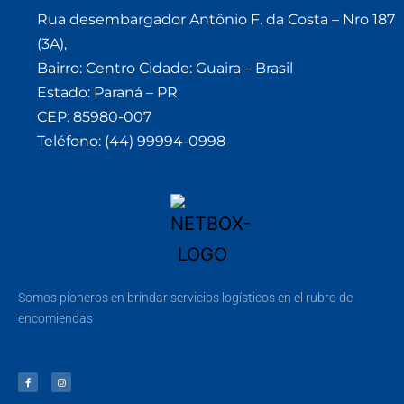
Rua desembargador Antônio F. da Costa – Nro 187
(3A),
Bairro: Centro Cidade: Guaira – Brasil
Estado: Paraná – PR
CEP: 85980-007
Teléfono: (44) 99994-0998
Somos pioneros en brindar servicios logísticos en el rubro de
encomiendas