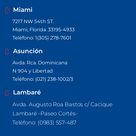
Miami
7217 NW 54th ST. 
Miami, Florida. 33195-4933
Teléfono: 1(305) 278-7601
Asunción
Avda. Rca. Dominicana
N 904 y Libertad
Teléfono: (021) 238-1002/3
Lambaré
Avda. Augusto Roa Bastos c/ Cacique 
Lambaré -Paseo Cortés-
Teléfono: (0983) 557-487