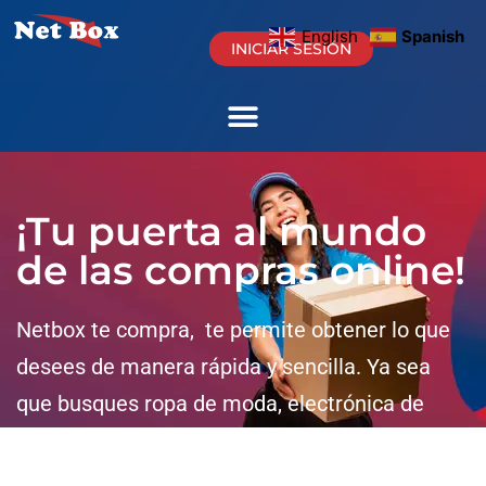
English
Spanish
INICIAR SESIÓN
¡Tu puerta al mundo
de las compras online!
Netbox te compra, te permite obtener lo que
desees de manera rápida y sencilla. Ya sea
que busques ropa de moda, electrónica de
última generación, productos exclusivos o
cualquier otro artículo, estamos aquí para