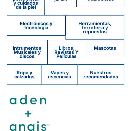
y cuidados
de la piel
Electrónicos y
Herramientas,
tecnología
ferreteria y
repuestos
Intrumentos
Libros,
Mascotas
Musicales y
Revistas Y
discos
Películas
Ropa y
Vapes y
Nuestros
calzados
escencias
recomendados