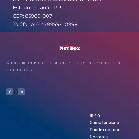
Estado: Paraná – PR
CEP: 85980-007
Teléfono: (44) 99994-0998
Somos pioneros en brindar servicios logísticos en el rubro de
encomiendas
Inicio
Cómo funciona
Dónde comprar
Nosotros